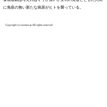
に免疫の無い新たな病原がヒトを襲っている。
Copyright (c) motani.jp All rights reserved.