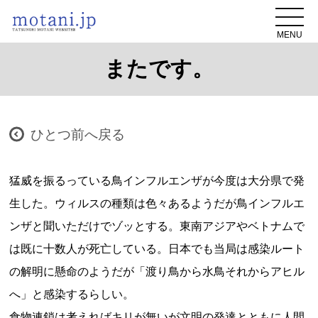
MENU
またです。
ひとつ前へ戻る
猛威を振るっている鳥インフルエンザが今度は大分県で発
生した。ウィルスの種類は色々あるようだが鳥インフルエ
ンザと聞いただけでゾッとする。東南アジアやベトナムで
は既に十数人が死亡している。日本でも当局は感染ルート
の解明に懸命のようだが「渡り鳥から水鳥それからアヒル
へ」と感染するらしい。
食物連鎖は考えればキリが無いが文明の発達とともに人間