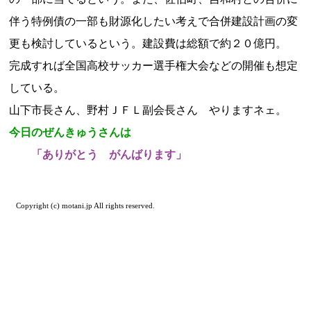
伴う特例債の一部も財源化したい考えで合併建設計画の変
更も検討しているという。建設費は総額で約２０億円。
完成すれば全国高校サッカー選手権大会などの開催も想定
している。
山下市長さん、野村ＪＦＬ副会長さん やりますネェ。
今日のぜんきゅうさんは
「ありがとう がんばります」
Copyright (c) motani.jp All rights reserved.