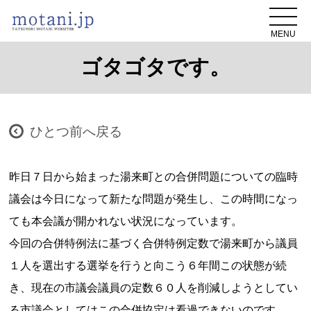
MENU
ゴタゴタです。
ひとつ前へ戻る
昨日７日から始まった湯来町との合併問題についての臨時
議会は今日になって新たな問題が発生し、この時間になっ
ても本会議が開かれない状況になっています。
今回の合併特例法に基づく合併特例定数で湯来町から議員
１人を選出する選挙を行うと向こう６年間この状態が続
き、現在の市議会議員の定数６０人を削減しようとしてい
る市議会としてはこの合併協定は看過できないのです。