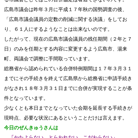
広島市議会は昨年３月に平成１７年秋の国勢調査の後、
「広島市議会議員の定数の削減に関する決議」をしてお
り、６１人にするようなことは出来ないのです。
したがって、現在の広島市議会議員の残任期間（２年と７
日）のみを任期とする内容に変更するよう広島市、湯来
町、両議会で調整に手間取っています。
総務省から認められている合併特例期間は１７年３月３１
までにその手続きを終えて広島県から総務省に申請手続き
がなされ１８年３月３１日までに合併が実現することが条
件となっています。
少なくとも本日までとなっていた会期を延長する手続きが
現時点、必要な状況にあるということだけは言えます。
今日のぜんきゅうさんは
「かたよらない とらわれない こだわらない」