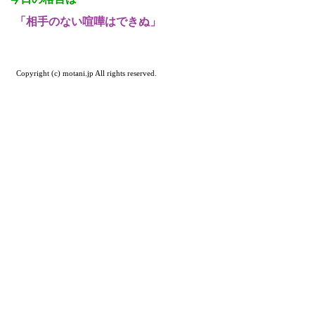
「相手のない喧嘩はできぬ」
Copyright (c) motani.jp All rights reserved.