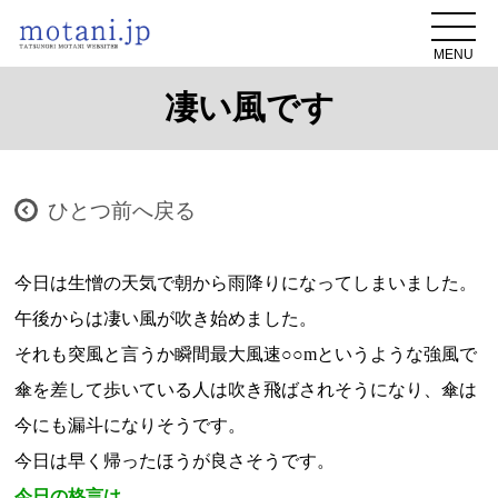
MENU
凄い風です
ひとつ前へ戻る
今日は生憎の天気で朝から雨降りになってしまいました。
午後からは凄い風が吹き始めました。
それも突風と言うか瞬間最大風速○○mというような強風で
傘を差して歩いている人は吹き飛ばされそうになり、傘は
今にも漏斗になりそうです。
今日は早く帰ったほうが良さそうです。
今日の格言は