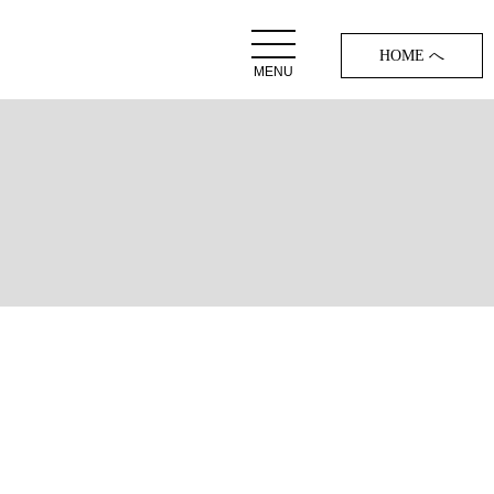
HOME へ
MENU