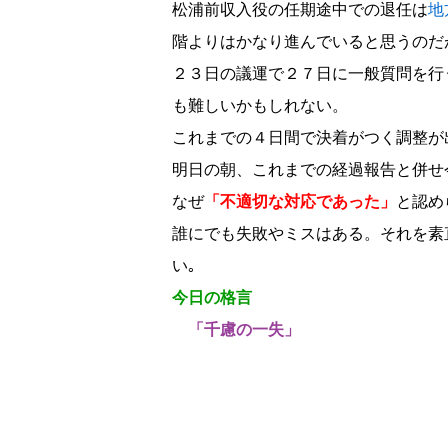
松浦前収入役の任期途中での退任は
地
階よりはかなり進んでいると思うのだ
２３日の議運で２７日に一般質問を行
も難しいかもしれない。
これまでの４日間で決着がつく調整が
明日の朝、これまでの経過報告と併せ
なぜ
「不適切な対応であった」
と認め
誰にでも失敗やミスはある。それを素
い｡
今日の格言
「千慮の一失」