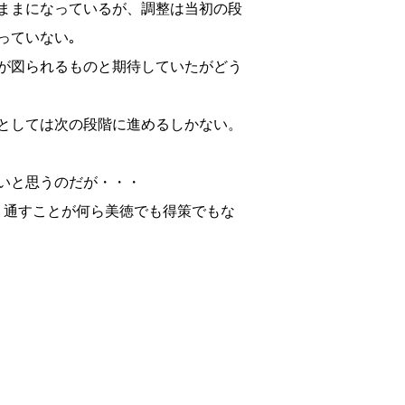
ままになっているが、調整は当初の段
っていない｡
が図られるものと期待していたがどう
としては次の段階に進めるしかない。
いと思うのだが・・・
り通すことが何ら美徳でも得策でもな