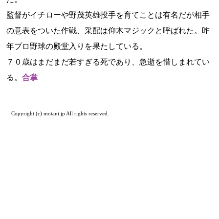
監督がイチローや野茂英雄投手を育てことは有名だが相手
の意表をついた作戦、采配は仰木マジックと呼ばれた。昨
年プロ野球の殿堂入りを果たしている。
７０歳はまだまだ若すぎる死であり、急逝を惜しまれてい
る。
合掌
Copyright (c) motani.jp All rights reserved.