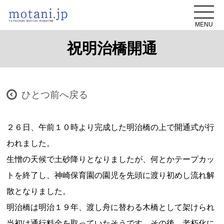
MENU
祝明治橋開通
ひとつ前へ戻る
２６日、午前１０時より完成した明治橋の上で開通式が行
われました。
生憎の天候で土砂降りとなりましたが、何とかテープカッ
トを終了し、神崎保育園の園児を先頭に渡り初めし流れ解
散となりました。
明治橋は明治１９年、渡し舟に替わる木橋として架けられ
当初は通行料金を取っていたそうです。その後、老朽化に