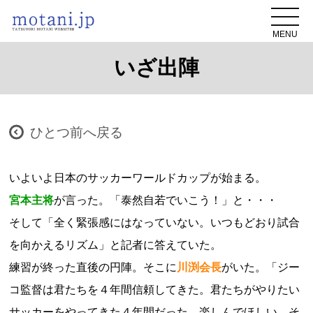
MENU
いざ出陣
ひとつ前へ戻る
いよいよ日本のサッカーワールドカップが始まる。
宮本主将
が言った。「泰然自若でいこう！」と・・・
そして「全く緊張感にはなっていない。いつもどおり試合
を向かえるリズム」と記者に答えていた。
練習が終った直後の円陣。そこに
川渕会長
がいた。「ジー
コ監督は君たちを４年間信頼してきた。君たちがやりたい
サッカーをやってきた４年間だった。楽しんでほしい。そ