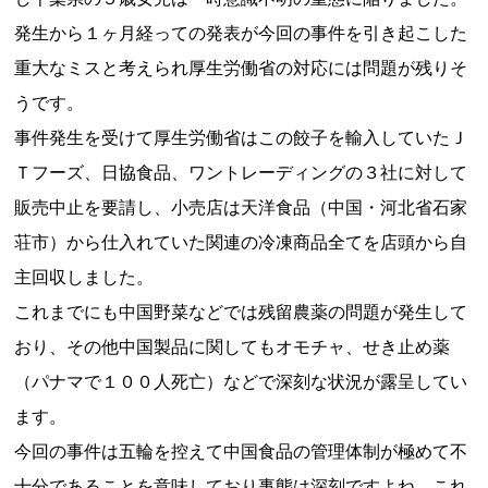
発生から１ヶ月経っての発表が今回の事件を引き起こした
重大なミスと考えられ厚生労働省の対応には問題が残りそ
うです。
事件発生を受けて厚生労働省はこの餃子を輸入していたＪ
Ｔフーズ、日協食品、ワントレーディングの３社に対して
販売中止を要請し、小売店は天洋食品（中国・河北省石家
荘市）から仕入れていた関連の冷凍商品全てを店頭から自
主回収しました。
これまでにも中国野菜などでは残留農薬の問題が発生して
おり、その他中国製品に関してもオモチャ、せき止め薬
（パナマで１００人死亡）などで深刻な状況が露呈してい
ます。
今回の事件は五輪を控えて中国食品の管理体制が極めて不
十分であることを意味しており事態は深刻ですよね、これ