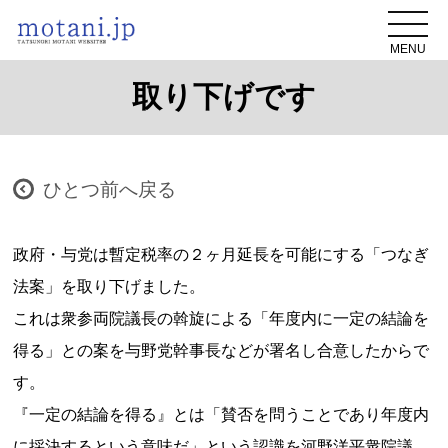
MENU
取り下げです
ひとつ前へ戻る
政府・与党は暫定税率の２ヶ月延長を可能にする「つなぎ
法案」を取り下げました。
これは衆参両院議長の斡旋による「年度内に一定の結論を
得る」との案を与野党幹事長などが署名し合意したからで
す。
『一定の結論を得る』とは「賛否を問うことであり年度内
に採決するという意味だ」という認識を河野洋平衆院議