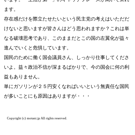
ます。
存在感だけを際立たせたいという民主党の考えはいただだ
けないと思いますが皆さんはどう思われますか？これは単
なる破壊思考であり、このままだとこの国の左翼化が益々
進んでいくと危惧しています。
国民のために働く国会議員さん、しっかり仕事してくださ
いよ。益々政治不信が深まるばかりで、今の国会に何の利
益もありません。
単にガソリンが２５円安くなればいいという無責任な国民
が多いことにも原因はありますが・・・
Copyright (c) motani.jp All rights reserved.