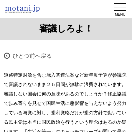
MENU
審議しろよ！
ひとつ前へ戻る
道路特定財源を含む歳入関連法案など新年度予算が参議院
で審議されないまま２５日間が無駄に浪費されています。
審議しない国会に何の意味があるのでしょうか？修正協議
で歩み寄りを見せて国民生活に悪影響を与えないよう努力
している与党に対し、党利党略だけが党の方針で動いてい
る民主党は本当に国民政治を行うという理念はあるのか疑
います。「生活が第一」のキャッチフレーズが聞いて呆れ