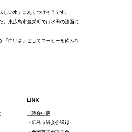
味しい水」にありつけそうです。
た、東広島市豊栄町では水田の法面に
が「白い森」としてコーヒーを飲みな
LINK
せ
・議会中継
・広島市議会会議録
・全国市議会議長会