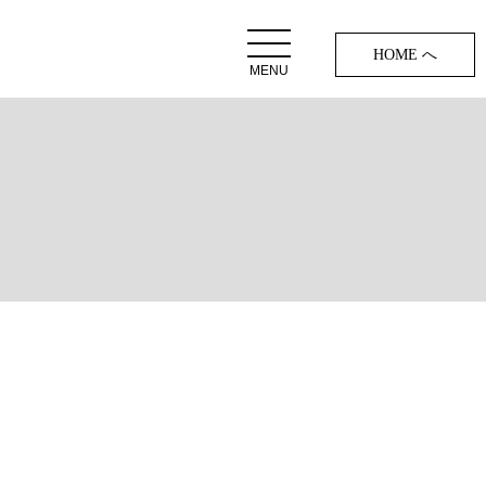
HOME へ
MENU