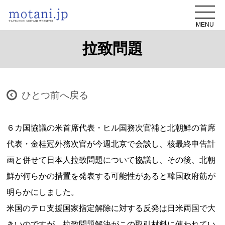
MENU
拉致問題
ひとつ前へ戻る
６カ国協議の米首席代表・ヒル国務次官補と北朝鮮の首席
代表・金桂冠外務次官が今週北京で会談し、核最終申告計
画と併せて日本人拉致問題について協議し、その後、北朝
鮮が何らかの措置を発表する可能性があると韓国政府筋が
明らかにしました。
米国のテロ支援国家指定解除に対する反発は日米両国で大
きいのですが、拉致問題解決がこの取引材料に使われてい