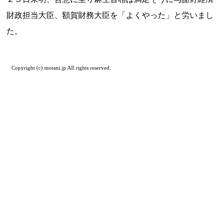
財政担当大臣、額賀財務大臣を「よくやった」と労いまし
た。
Copyright (c) motani.jp All rights reserved.