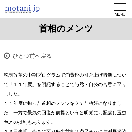
MENU
首相のメンツ
ひとつ前へ戻る
税制改革の中期プログラムで消費税の引き上げ時期につい
て「１１年度」を明記することで与党・自公の合意に至り
ました。
１１年度に拘った首相のメンツを立てた格好になりまし
た。一方で景気の回復が前提という公明党にも配慮し玉虫
色との批判もあります。
２３日未明、合意に至り麻生首相は満足そうに与謝野経済