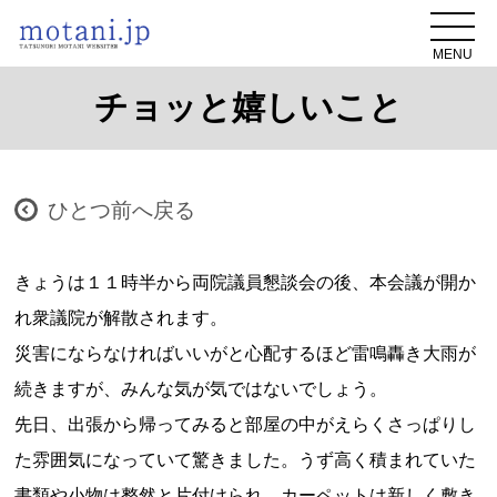
MENU
チョッと嬉しいこと
ひとつ前へ戻る
きょうは１１時半から両院議員懇談会の後、本会議が開か
れ衆議院が解散されます。
災害にならなければいいがと心配するほど雷鳴轟き大雨が
続きますが、みんな気が気ではないでしょう。
先日、出張から帰ってみると部屋の中がえらくさっぱりし
た雰囲気になっていて驚きました。うず高く積まれていた
書類や小物は整然と片付けられ、カーペットは新しく敷き