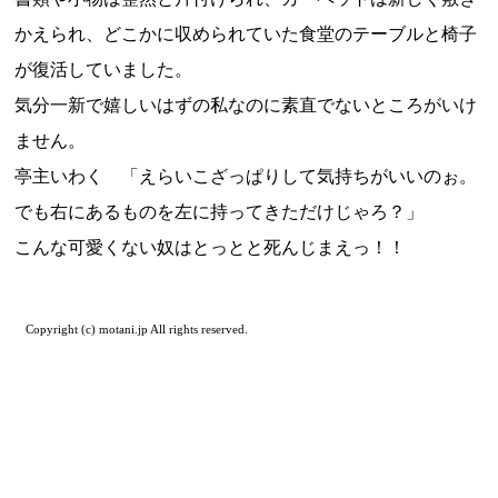
かえられ、どこかに収められていた食堂のテーブルと椅子
が復活していました。
気分一新で嬉しいはずの私なのに素直でないところがいけ
ません。
亭主いわく 「えらいこざっぱりして気持ちがいいのぉ。
でも右にあるものを左に持ってきただけじゃろ？」
こんな可愛くない奴はとっとと死んじまえっ！！
Copyright (c) motani.jp All rights reserved.