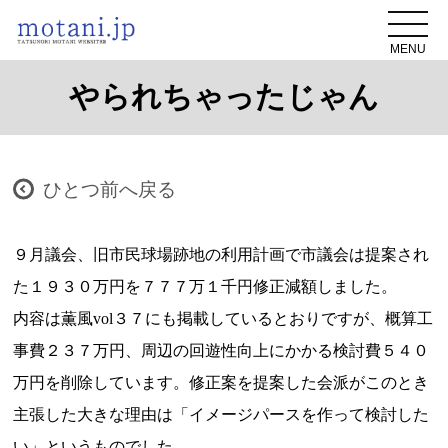
MENU
やられちゃったじゃん
ひとつ前へ戻る
９月議会、旧市民球場跡地の利用計画で市議会は提案され
た１９３０万円を７７７万１千円修正減額しました。
内容は薫風vol３７にも掲載しているとおりですが、概算工
事費２３７万円、周辺の回遊性向上にかかる検討費５４０
万円を削除しています。修正案を提案した会派がこのとき
主張した大きな理由は「イメージパースを作って検討した
い」というものでした。