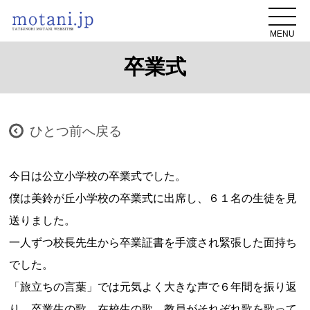
MENU
卒業式
ひとつ前へ戻る
今日は公立小学校の卒業式でした。
僕は美鈴が丘小学校の卒業式に出席し、６１名の生徒を見
送りました。
一人ずつ校長先生から卒業証書を手渡され緊張した面持ち
でした。
「旅立ちの言葉」では元気よく大きな声で６年間を振り返
り、卒業生の歌、在校生の歌、教員がそれぞれ歌を歌って