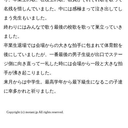
名残を惜しんでいました。中には感極まって泣き出してし
まう先生もいました。
終わりにはみんなで歌う最後の校歌を歌って巣立っていき
ました。
卒業生退場では会場からの大きな拍手に包まれて体育館を
後にしていましたが、一番最後の男子生徒が出口でステー
ジ側に向き直って一礼した時には会場から一段と大きな拍
手が沸き起こりました。
来月からは中学生。最高学年から最下級生になるこの子達
に幸多かれと祈りました。
Copyright (c) motani.jp All rights reserved.