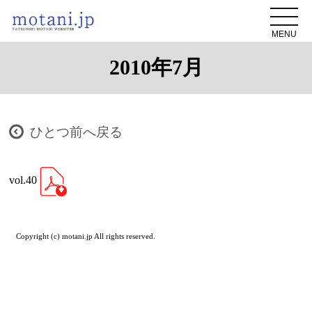
MENU
2010年7月
ひとつ前へ戻る
vol.40
Copyright (c) motani.jp All rights reserved.