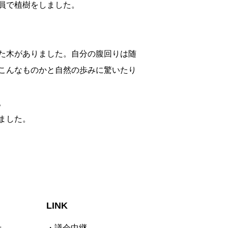
員で植樹をしました。
た木がありました。自分の腹回りは随
こんなものかと自然の歩みに驚いたり
。
しました。
LINK
せ
・議会中継