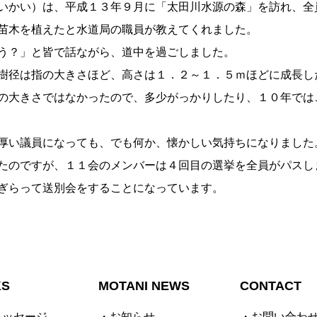
いかい）は、平成１３年９月に「太田川水源の森」を訪れ、全
苗木を植えたと水道局の職員が教えてくれました。
う？」と皆で話ながら、道中を過ごしました。
樹径は指の大きさほど、高さは１．２～１．５ｍほどに成長し
の大きさではなかったので、多少がっかりしたり、１０年では
厚い議員になっても、でも何か、懐かしい気持ちになりました
れたのですが、１１会のメンバーは４回目の選挙を全員がパス
ぎらって送別会をすることになっています。
KS
MOTANI NEWS
CONTACT
メッセージ
・お知らせ
・お問い合わ