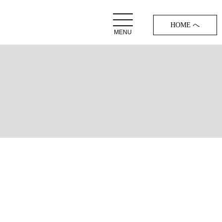
HOME へ
MENU