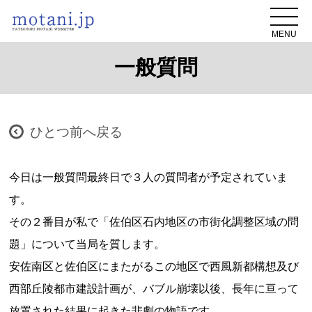
MENU
一般質問
ひとつ前へ戻る
今日は一般質問最終日で３人の質問者が予定されていま
す。
その２番目が私で「佐伯区石内地区の市街化調整区域の問
題」について当局を質します。
安佐南区と佐伯区にまたがるこの地区で西風新都構想及び
西部丘陵都市建設計画が、バブル崩壊以後、長年に亘って
放置された結果に起きた悲劇の物語です。