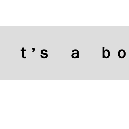
 ｔ’ｓ ａ ｂ