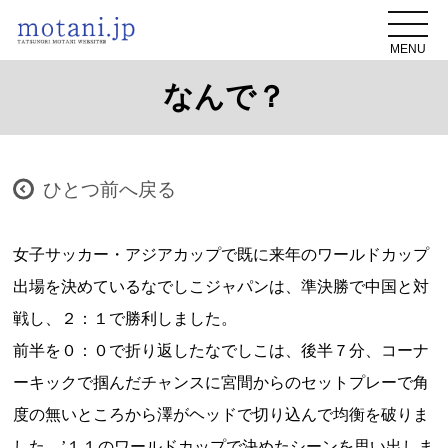
MENU
なんで？
ひとつ前へ戻る
女子サッカー・アジアカップで既に来年のワールドカップ
出場を決めているなでしこジャパンは、準決勝で中国と対
戦し、２：１で勝利しました。
前半を０：０で折り返したなでしこは、後半７分、コーナ
ーキックで掴んだチャンスに宮間からのセットプレーで角
度の無いところから澤がヘッドで切り込んで均衡を破りま
した。’１１のワールドカップで決めたシーンを思い出しま