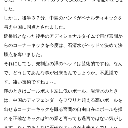
した。
しかし、後半３７分、中島のハンドがペナルティキックを
与え中国に同点とされました。
延長戦となった後半のアディショナルタイムで再び宮間か
らのコーナーキックを今度は、石清水がヘッドで決めて決
勝点を奪いました。
それにしても、先制点の澤のヘッドは芸術的ですね。なん
で、どうしてあんな事が出来るんでしょうか。不思議で
す。凄い技術ですねぇ～。
澤のときはゴールポスト左に低いボール、岩清水のとき
は、中国のディフェンダーをフワリと超える高いボールを
出せるコーナーキックを蹴る宮間の自由自在にボールを操
れる正確なキックは神の業と言っても過言ではない気がし
ます。なんであんなに正確なキックが出来るんでしょう