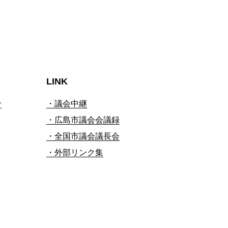
LINK
せ
・議会中継
・広島市議会会議録
・全国市議会議長会
・外部リンク集