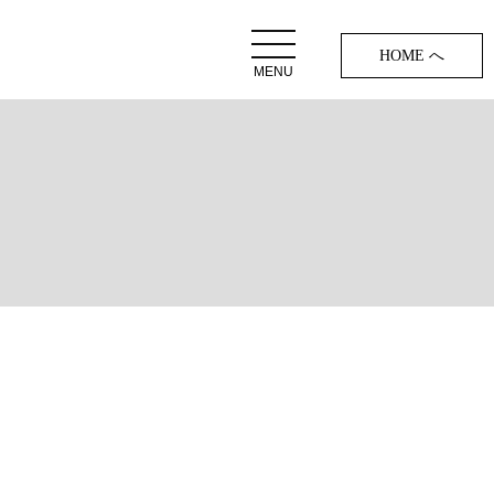
HOME へ
MENU