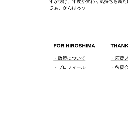
年が明け、年度が変わり気持ちも新た
さぁ、がんばろう！
FOR HIROSHIMA
THAN
・政策について
・応援
・プロフィール
・後援