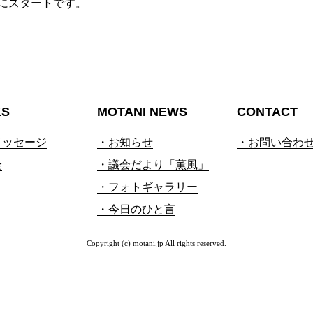
にスタートです。
KS
MOTANI NEWS
CONTACT
メッセージ
・お知らせ
・お問い合わ
会
・議会だより「薫風」
・フォトギャラリー
・今日のひと言
Copyright (c) motani.jp All rights reserved.