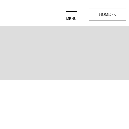
HOME へ
MENU