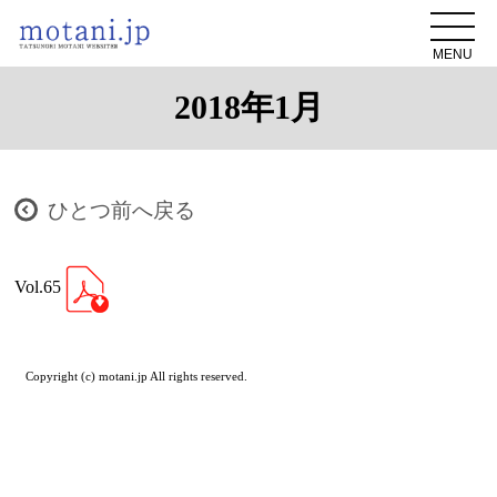
MENU
2018年1月
ひとつ前へ戻る
Vol.65
Copyright (c) motani.jp All rights reserved.