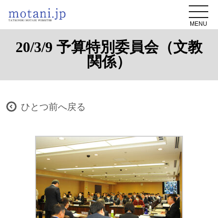
MENU
20/3/9 予算特別委員会（文教
関係）
ひとつ前へ戻る