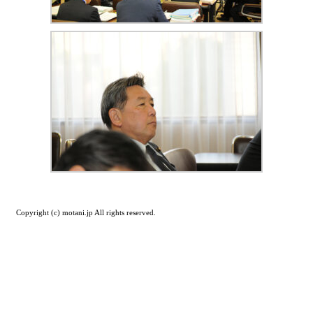
Copyright (c) motani.jp All rights reserved.