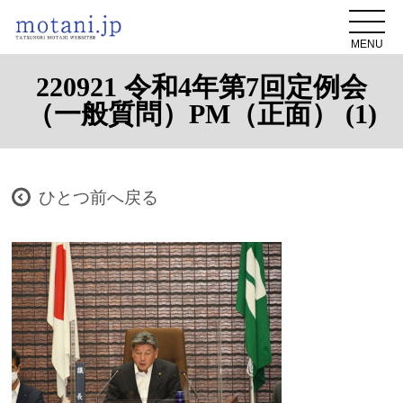
MENU
220921 令和4年第7回定例会
（一般質問）PM（正面） (1)
ひとつ前へ戻る