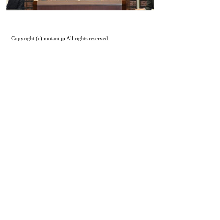
Copyright (c) motani.jp All rights reserved.