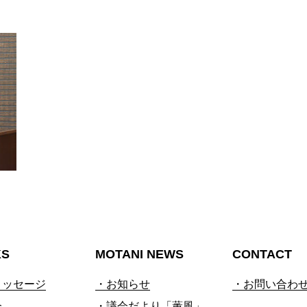
KS
MOTANI NEWS
CONTACT
メッセージ
・お知らせ
・お問い合わ
会
・議会だより「薫風」