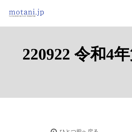
220922 令
ひとつ前へ戻る