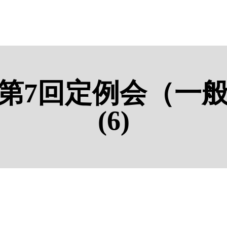
和4年第7回定例会（一
(6)