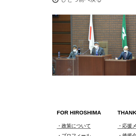
FOR HIROSHIMA
THAN
・政策について
・応援
・プロフィール
・後援