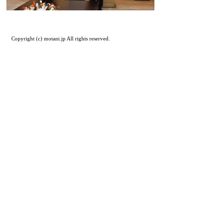
Copyright (c) motani.jp All rights reserved.