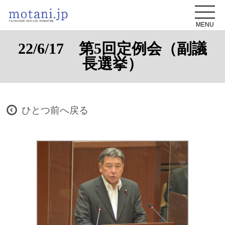
MENU
22/6/17 第5回定例会（副議
長選挙）
ひとつ前へ戻る