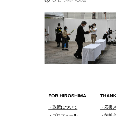
FOR HIROSHIMA
THAN
・政策について
・応援
・プロフィール
・後援