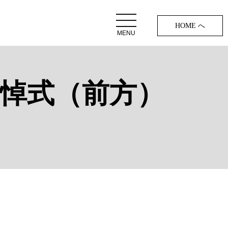
HOME へ
MENU
員追悼式（前方）