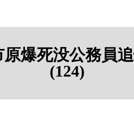
広島市原爆死没公務
(124)