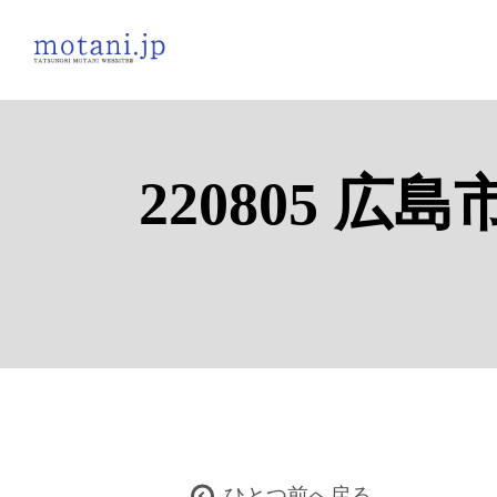
220805 
ひとつ前へ戻る