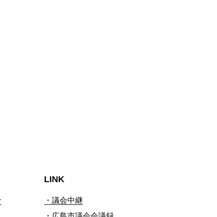
LINK
せ
・議会中継
・広島市議会会議録