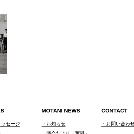
KS
MOTANI NEWS
CONTACT
メッセージ
・お知らせ
・お問い合わ
会
・議会だより「薫風」