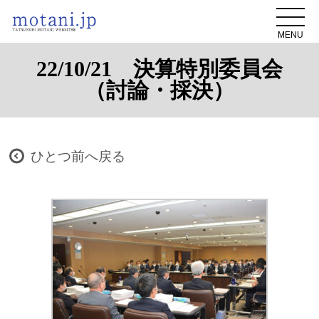
MENU
22/10/21 決算特別委員会
（討論・採決）
ひとつ前へ戻る