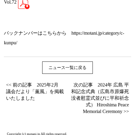
Vol.72
バックナンバーはこちらから
https://motani.jp/category/c-
kunpu/
ニュース一覧に戻る
<< 前の記事 2025年2月
次の記事 2024年 広島 平
議会だより「薫風」を掲載
和記念式典（広島市原爆死
いたしました
没者慰霊式並びに平和祈念
式） Hiroshima Peace
Memorial Ceremony >>
Copyright (c) motani.jp All rights reserved.