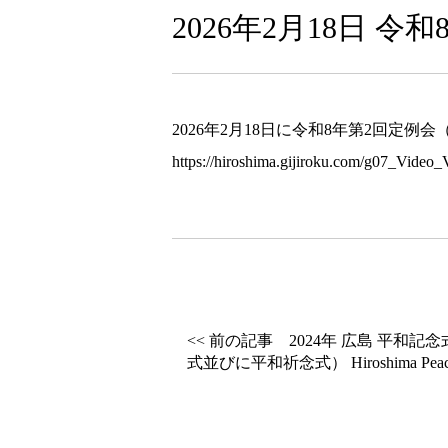
2026年2月18日 
2026年2月18日に令和8年第2回定
https://hiroshima.gijiroku.com/g07_Vide
<< 前の記事 2024年 広島 平和
式並びに平和祈念式） Hiroshima Peace M