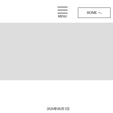
HOME へ
MENU
2026年06月1日