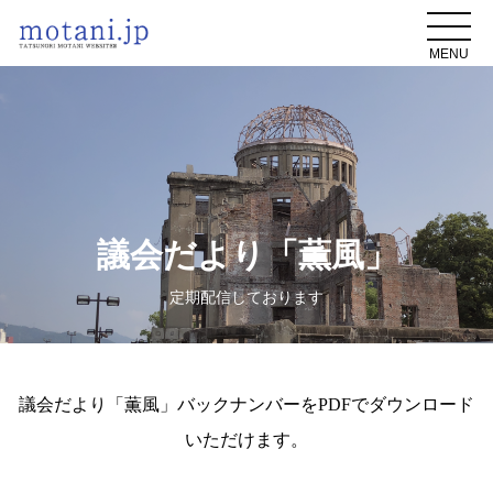
MENU
議会だより「薫風」
定期配信しております
議会だより「薫風」バックナンバーをPDFでダウンロード
いただけます。